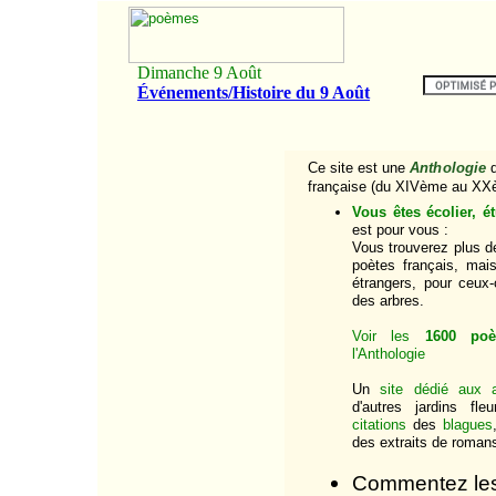
Ce site est une
Anthologie
d
française (du XIVème au XXè
Vous êtes écolier, é
est pour vous :
Vous trouverez plus 
poètes français, mai
étrangers, pour ceux
des arbres.
Voir les
1600 po
l'Anthologie
Un
site dédié aux a
d'autres jardins fl
citations
des
blagues
des extraits de romans
Commentez le