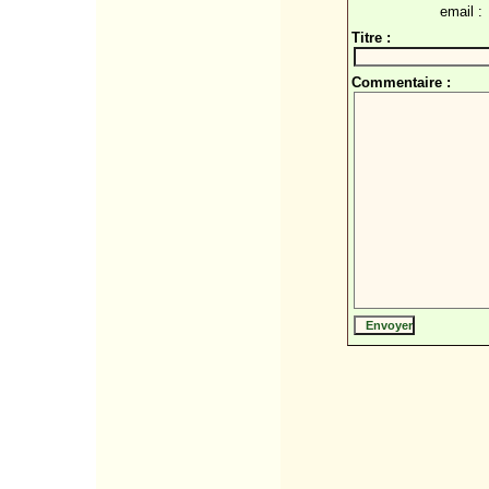
email :
Titre :
Commentaire :