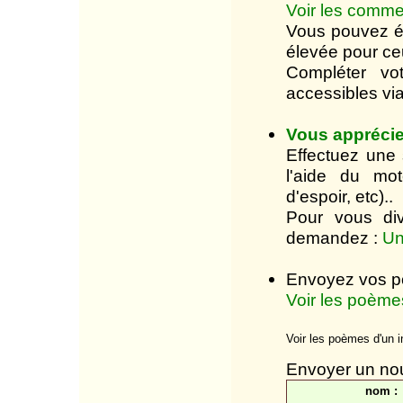
Voir les comme
Vous pouvez é
élevée pour ce
Compléter vo
accessibles via
Vous apprécie
Effectuez une 
l'aide du mo
d'espoir, etc)..
Pour vous div
demandez :
Un
Envoyez vos po
Voir les poème
Voir les poèmes d'un 
Envoyer un no
nom :