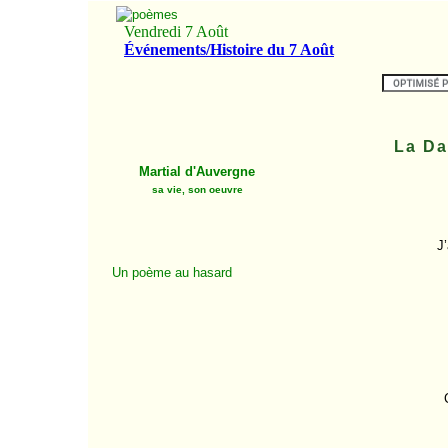
La Da
Martial d'Auvergne
sa vie, son oeuvre
J’
Un poème au hasard