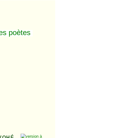
des poètes
ÉVOHÉ,