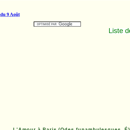
Liste 
L'Amour à Paris (Odes funambulesques, 