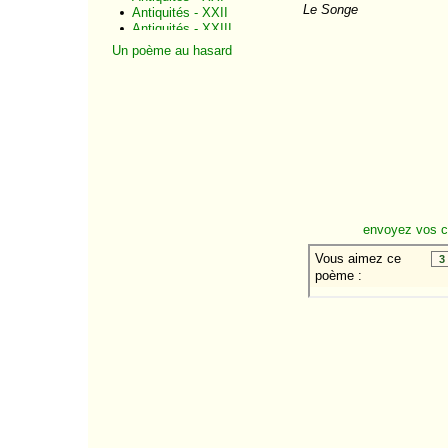
Le Songe
Antiquités - XXII
Antiquités - XXIII
Antiquités - XXIV
Un poème au hasard
Antiquités - XXV
Antiquités - XXVI
Antiquités - XXVII
Antiquités - XXVIII
Antiquités - XXIX
Antiquités - XXX
Antiquités - XXXI
Antiquités - XXXII
Le songe - I
Le songe - II
Le songe - III
envoyez vos 
Le songe - IV
Le songe - V
Le songe - VI
Le songe - VII
Le songe - VIII
Le songe - IX
Le songe - X
Le songe - XI
Le songe - XII
Le songe - XIII
Le songe - XIV
Le songe - XV