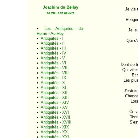
Joachim du Bellay
Je vis 
sa vie, son oeuvre
Rongeo
Les Antiquités de
Je le
Rome - Au Roy
Antiquités - I
Qui s'
Antiquités - II
Antiquités - III
Antiquités - IV
Antiquités - V
Antiquités - VI
Dont se f
Antiquités - VII
Qui ville
Antiquités - VIII
Et 
Antiquités - IX
Les plus
Antiquités - X
Antiquités - XI
J'estoi
Antiquités - XII
Changer
Antiquités - XIII
Lors
Antiquités - XIV
Antiquités - XV
Ce ve
Antiquités - XVI
Diss
Antiquités - XVII
Antiquités - XVIII
Antiquités - XIX
Antiquités - XX
Antiquités - XXI