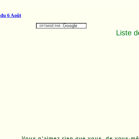
Liste 
Vous n'aimez rien que vous, de vous-m