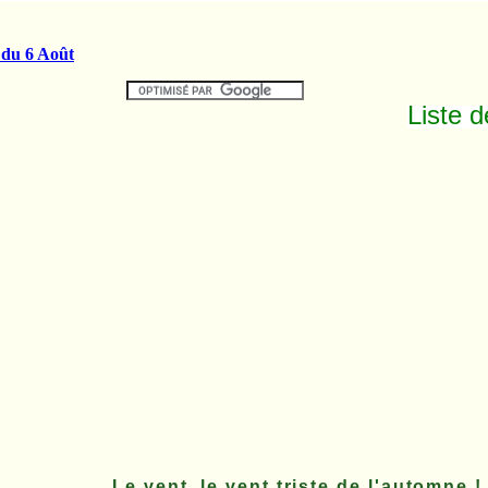
Liste 
Le vent, le vent triste de l'automne !