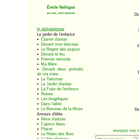
Émile Nelligan
sa vie, son oeuvre
Do
tri alphabétique
Le jardin de l'enfance
Clavier d'antan
Devant mon berceau
Le Regret des joujoux
Devant le feu
Premier remords
Ma Mère
Devant deux portraits
de ma mère
Le Talisman
Le Jardin d'antan
La Fuite de l'enfance
Ruines
Les Angéliques
Dans l'allée
Le Berceau de la Muse
De
Amours d'élite
Rêve d'artiste
Caprice blanc
Placet
envoyez vos 
Le Robin des Bois
Le Mai d'amour